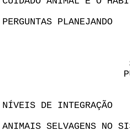
CUIDADO ANIMAL E O HABI
PERGUNTAS PLANEJANDO
CHAPTE
SISTEMAS A
PUTTING TU
NÍVEIS DE INTEGRAÇÃO
ANIMAIS SELVAGENS NO SI