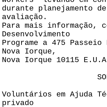
workers levando em con
durante planejamento de
avaliação.
Para mais informação, c
Desenvolvimento
Programe a 475 Passeio 
Nova Iorque,
Nova Iorque 10115 E.U.A
SOBRE V
Voluntários em Ajuda Té
privado