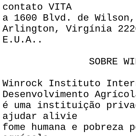
contato VITA
a 1600 Blvd. de Wilson,
Arlington, Virgínia 222
E.U.A..
SOBRE WINROCK 
Winrock Instituto Inter
Desenvolvimento Agrícol
é uma instituição priva
ajudar alivie
fome humana e pobreza p