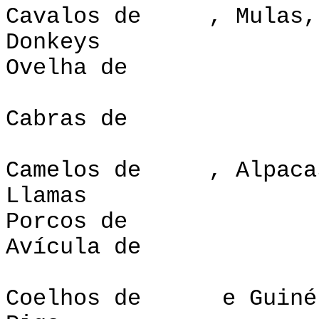
Cavalos de , Mulas,
Donk
Ovelha de
Cabras de
Camelos de , Alpaca
Lla
Porcos d
Avícula de
Coelhos de e Guiné