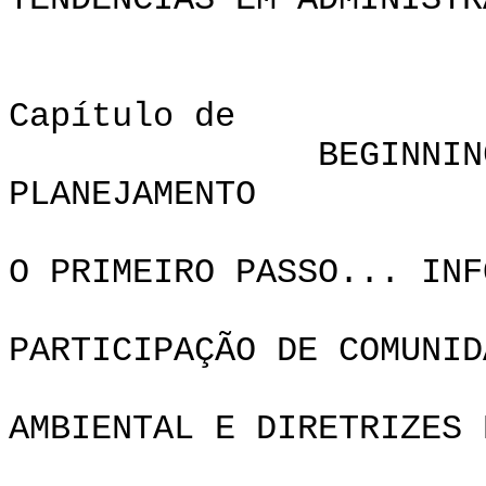
TENDÊNCIAS EM ADMINISTR
Capítulo
BEGINNING O PR
PLANEJAME
O PRIMEIRO PASSO... INF
PARTICIPAÇÃO DE COMUNID
AMBIENTAL E DIRETRIZES 