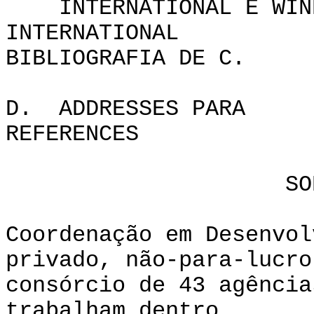
INTERNATIONAL E WIN
INTERNATIO
BIBLIOGRAFI
D. ADDRESSES PARA
REFER
SOBRE C
Coordenação em Desenvol
privado, não-para-lucro
consórcio de 43 agência
trabalham dentro