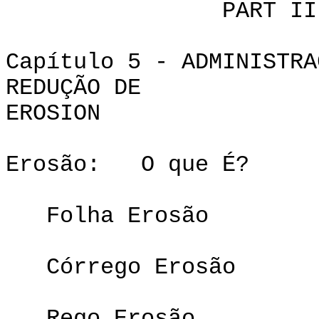
PART III: FUND
Capítulo 5 - ADMINISTRA
REDUÇÃO DE
ERO
Erosão: O que É?
Folha Erosão
Córrego Erosão