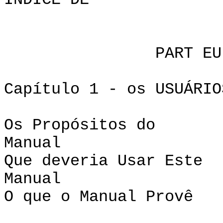
ÍNDICE D
PART EU: INT
Capítulo 1 - os
Os Propósitos do
Man
Que deveria Usar Este
Man
O que o Manual Provê