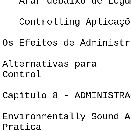
Arar-debaixo de Legum
Controlling Aplicaçõe
Os Efeitos de Administr
Alternativas para
Control 
Capítulo 8 - ADMINISTRA
Environmentally Sound A
Pratic