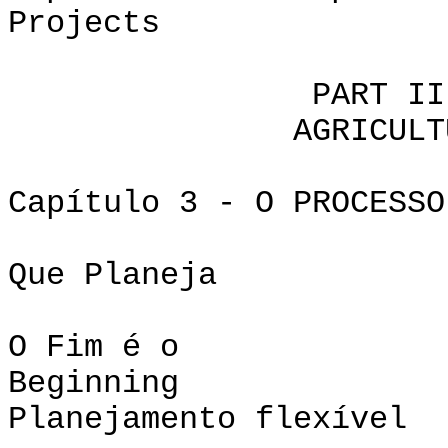
Projects mais
PART II: PLA
AGRICULTURA SU
Capítulo 3 - O PROCESSO
Que Planeja
O Fim é o
Begi
Planejamento flexível