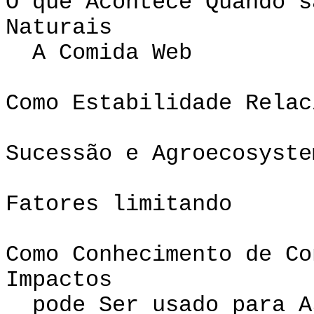
O que Acontece Quando s
Natura
A Comida Web
Como Estabilidade Relac
Sucessão e Agroecosyste
Fatores limitando
Como Conhecimento de Co
Impactos
pode Ser usado para A