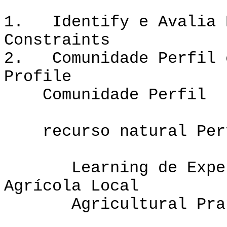
1. Identify e Avalia 
Constra
2. Comunidade Perfil e
Profile
Comunid
recurso natural Perf
Learning de
Agrícola Local
Agricultural Prat