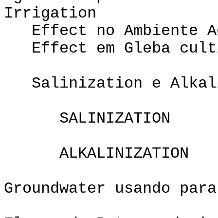
Irriga
Effect no Ambie
Effect em Gleba cult
Salinization e Alkal
SALINIZATION
ALKALINIZATION
Groundwater usando para