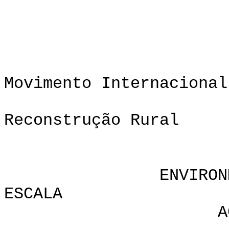
CR
Movimento Internacional
p
Reconstrução Rural
ENVIRONMENTALLY
ESCALA
AGRICULTURA