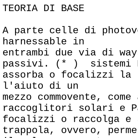
TEORIA DI BASE
A parte celle di photov
harnessable in
entrambi due via di wa
passivi. (* ) sistemi 
assorba o focalizzi la 
l'aiuto di un
mezzo commovente, come
raccoglitori solari e P
focalizzi o raccolga e 
trappola, ovvero, perme