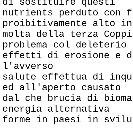
di sostituire questi
nutrients perduto con f
proibitivamente alto in
molta della terza Copp
problema col deleterio
effetti di erosione e d
l'avverso
salute effettua di inqu
ed all'aperto causato
dal che brucia di bioma
energia alternativa
forme in paesi in svilu