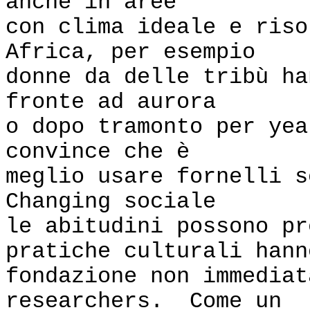
anche in aree
con clima ideale e ris
Africa, per esempio
donne da delle tribù ha
fronte ad aurora
o dopo tramonto per ye
convince che è
meglio usare fornelli 
Changing sociale
le abitudini possono pr
pratiche culturali hann
fondazione non immediat
researchers. Come un