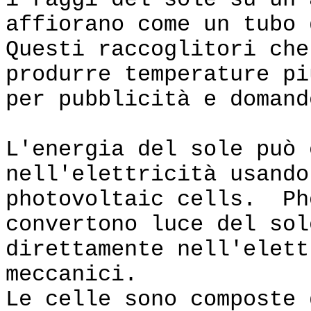
i raggi del sole su un 
affiorano come un tubo 
Questi raccoglitori che
produrre temperature pi
per pubblicità e domand
L'energia del sole può 
nell'elettricità usando
photovoltaic cells. Ph
convertono luce del sol
direttamente nell'elett
meccanici.
Le celle sono composte 