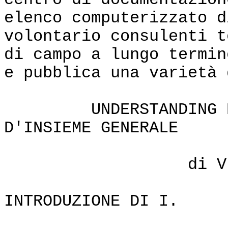
centro di documentazion
elenco computerizzato d
volontario consulenti t
di campo a lungo termin
e pubblica una varietà 
UNDERSTANDING ENER
D'INSIEME GENERALE
di VITA Keith 
INTRODUZIONE DI I.