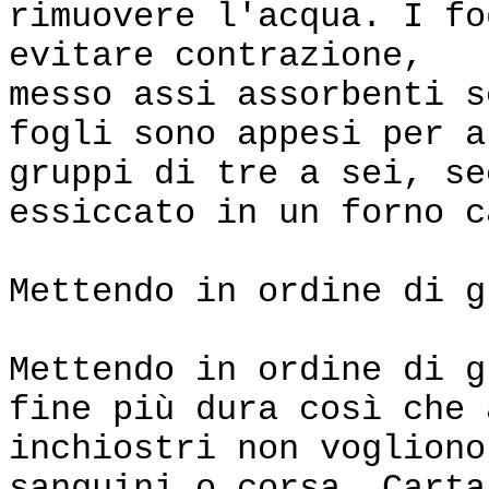
rimuovere l'acqua. I fo
evitare contrazione,
messo assi assorbenti s
fogli sono appesi per a
gruppi di tre a sei, se
essiccato in un forno c
Mettendo in ordine di g
Mettendo in ordine di g
fine più dura così che 
inchiostri non vogliono