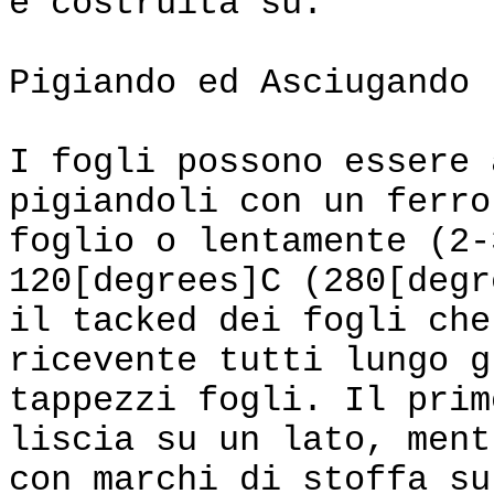
è costruita su.
Pigiando ed Asciugando
I fogli possono essere 
pigiandoli con un ferro
foglio o lentamente (2-
120[degrees]C (280[degr
il tacked dei fogli che
ricevente tutti lungo g
tappezzi fogli. Il prim
liscia su un lato, ment
con marchi di stoffa su