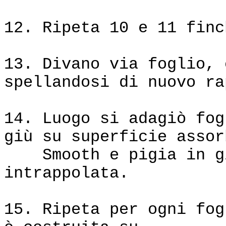
12. Ripeta 10 e 11 finc
13. Divano via foglio, 
spellandosi di nuovo ra
14. Luogo si adagiò fog
giù su superficie assor
Smooth e pigia in giù
intrappolata.
15. Ripeta per ogni fog