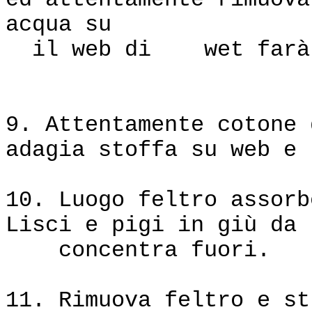
ed attentamente rimuova
acqua su
il web di wet farà 
9. Attentamente cotone 
adagia stoffa su web e 
10. Luogo feltro assorb
Lisci e pigi in giù da
concentra fuori.
11. Rimuova feltro e st