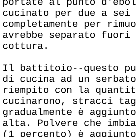
portate al punto d'ebol
cucinato per due a sei 
completamente per rimuo
avrebbe separato fuori 
cottura.
Il battitoio--questo pu
di cucina ad un serbato
riempito con la quantit
cucinarono, stracci tag
gradualmente è aggiunto
alta. Polvere che imbia
(1 percento) è aggiunto