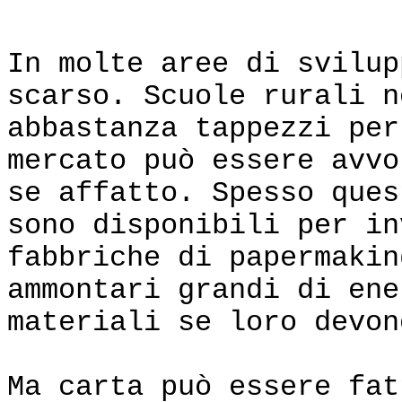
Hand Pa
In molte aree di svilup
scarso. Scuole rurali n
abbastanza tappezzi per
mercato può essere avvo
se affatto. Spesso ques
sono disponibili per in
fabbriche di papermakin
ammontari grandi di ene
materiali se loro devon
Ma carta può essere fat