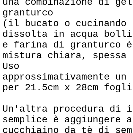
una combinazione di gel
granturco
(il bucato o cucinando 
dissolta in acqua bolli
e farina di granturco è
mistura chiara, spessa 
Uso
approssimativamente un 
per 21.5cm x 28cm fogli
Un'altra procedura di i
semplice è aggiungere a
cucchiaino da tè di sem