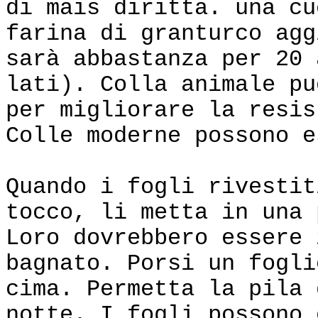
di mais diritta. una cu
farina di granturco agg
sarà abbastanza per 20 
lati). Colla animale pu
per migliorare la resis
Colle moderne possono e
Quando i fogli rivestit
tocco, li metta in una 
Loro dovrebbero essere 
bagnato. Porsi un fogli
cima. Permetta la pila 
notte. I fogli possono 