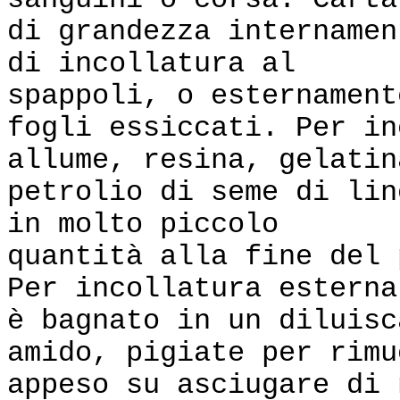
sanguini o corsa. Carta
di grandezza internamen
di incollatura al
spappoli, o esternament
fogli essiccati. Per in
allume, resina, gelatin
petrolio di seme di lin
in molto piccolo
quantità alla fine del 
Per incollatura esterna
è bagnato in un diluisc
amido, pigiate per rimu
appeso su asciugare di 