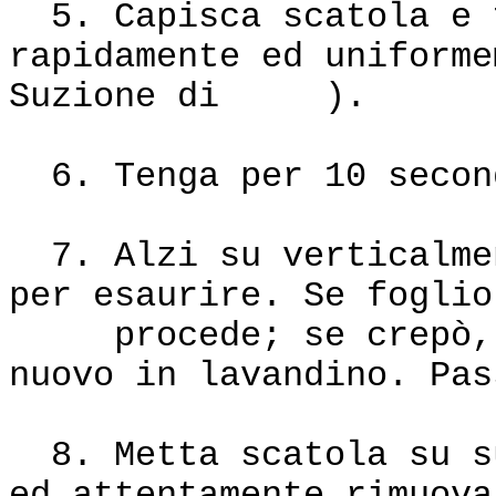
5. Capisca scatola e f
rapidamente ed uniforme
Suzione di ).
6. Tenga per 10 second
7. Alzi su verticalmen
per esaurire. Se foglio
procede; se crepò, m
nuovo in lavandino. Pas
8. Metta scatola su su