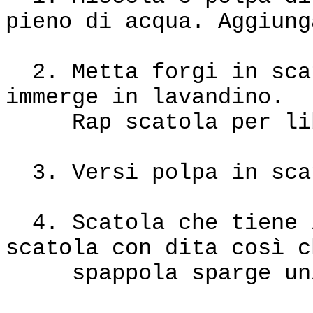
pieno di acqua. Aggiung
2. Metta forgi in scat
immerge in lavandino.
Rap scatola per libe
3. Versi polpa in sca
4. Scatola che tiene i
scatola con dita così c
spappola sparge unif