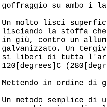
goffraggio su ambo i la
Un molto lisci superfic
lisciando la stoffa che
in giù, contro un allum
galvanizzato. Un tergiv
si liberi di tutta l'ar
120[degrees]C (280[degr
Mettendo in ordine di g
Un metodo semplice di u