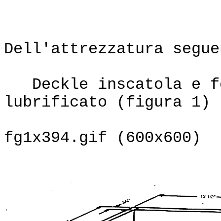
Equipment
Dell'attrezzatura segue
Deckle inscatola e fo
lubrificato (figura 1)
fg1x394.gif (600x600)