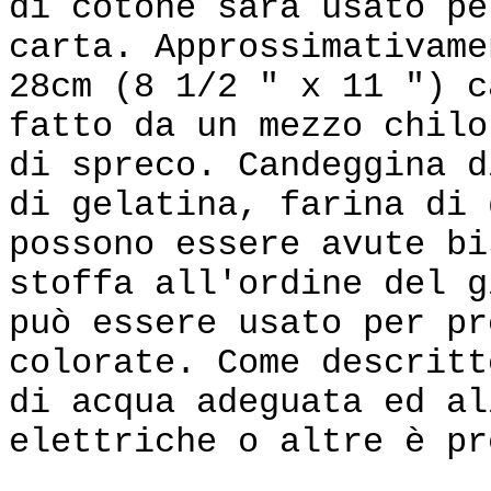
di cotone sarà usato pe
carta. Approssimativame
28cm (8 1/2 " x 11 ") c
fatto da un mezzo chilo
di spreco. Candeggina d
di gelatina, farina di 
possono essere avute bi
stoffa all'ordine del g
può essere usato per pr
colorate. Come descritt
di acqua adeguata ed al
elettriche o altre è pr