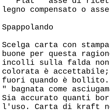
Flat " asse di ricett
legno compensato o asse
Spappolando
Scelga carta con stampa
buone per questa ragion
incolli sulla falda non
colorata è accettabile;
fuori quando è bollito.
" bagnata come asciugam
Sia accurato quanti bor
l'uso. Carta di kraft n