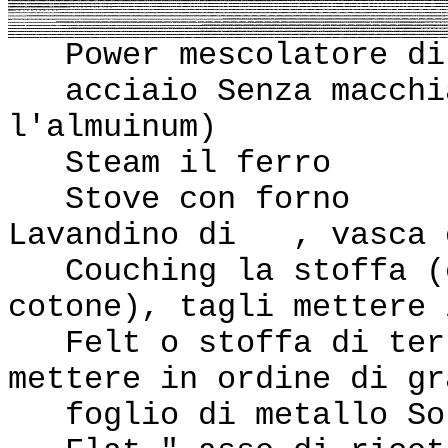
Power mescolatore di 
acciaio Senza macchia
l'almuinum)
Steam il ferro
Stove con forno
Lavandino di , vasca o
Couching la stoffa (e
cotone), tagli mettere 
Felt o stoffa di terr
mettere in ordine di gr
foglio di metallo So