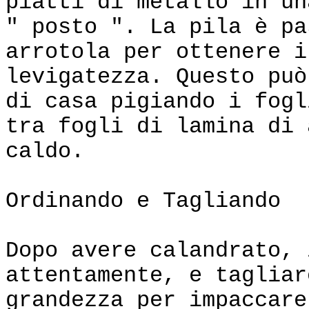
piatti di metallo in un
" posto ". La pila è pa
arrotola per ottenere i
levigatezza. Questo può
di casa pigiando i fogl
tra fogli di lamina di 
caldo.
Ordinando e Tagliando
Dopo avere calandrato, 
attentamente, e tagliar
grandezza per impaccare