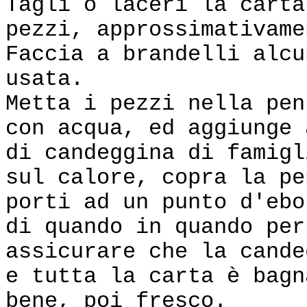
Tagli o laceri la carta
pezzi, approssimativame
Faccia a brandelli alcu
usata.
Metta i pezzi nella pen
con acqua, ed aggiunge 
di candeggina di famigl
sul calore, copra la pe
porti ad un punto d'ebo
di quando in quando per
assicurare che la cande
e tutta la carta è bagn
bene, poi fresco.