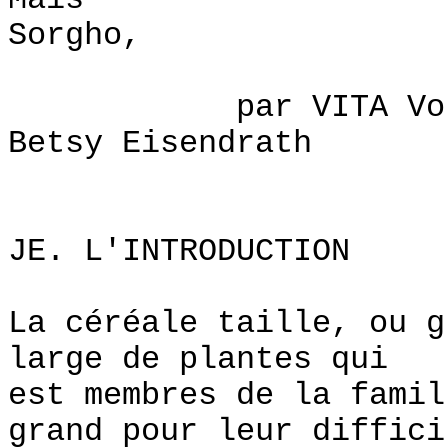
Maïs , Riz
Sorgho,
par VITA Voluntee
Betsy Eisendrath
JE. L'INTRODUCTION
La céréale taille, ou g
large de plantes qui
est membres de la famil
grand pour leur diffici