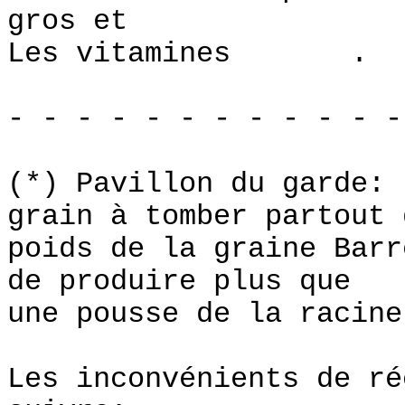
gros et
Les vitamines .
- - - - - - - - - - - -
(*) Pavillon du garde: 
grain à tomber partout 
poids de la graine Barr
de produire plus que
une pousse de la racine
Les inconvénients de ré