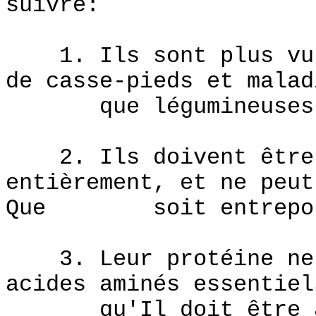
suivre:
1. Ils sont plus vuln
de casse-pieds et malad
que légumineuses
2. Ils doivent être s
entièrement, et ne peut
Que soit entreposé 
3. Leur protéine ne f
acides aminés essentiel
qu'Il doit être aug