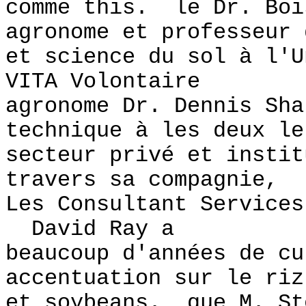
comme this. le Dr. Boi
agronome et professeur 
et science du sol à l'
VITA Volontaire
agronome Dr. Dennis Sha
technique à les deux le
secteur privé et instit
travers sa compagnie,
Les Consultant Services
David Ray a
beaucoup d'années de cu
accentuation sur le riz
et soybeans. que M. St