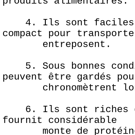
produits alimentaires.
4. Ils sont faciles d
compact pour transporte
entreposent.
5. Sous bonnes condit
peuvent être gardés pou
chronomètrent lon
6. Ils sont riches da
fournit considérable
monte de protéine, 