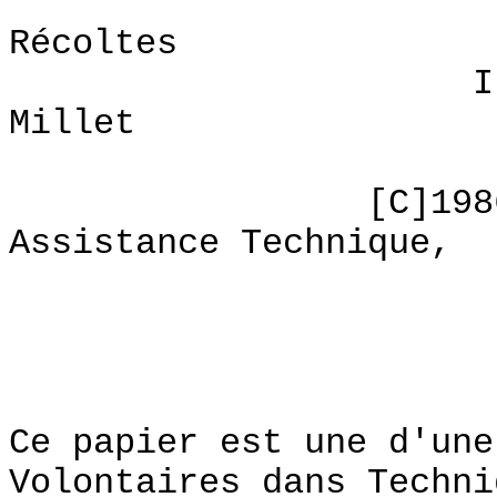
Understand
Récoltes
II: Le maïs,
Millet
ISBN: 0-8
[C]1986, Volo
Assistance Technique,
PRE
Ce papier est une d'une
Volontaires dans Techni