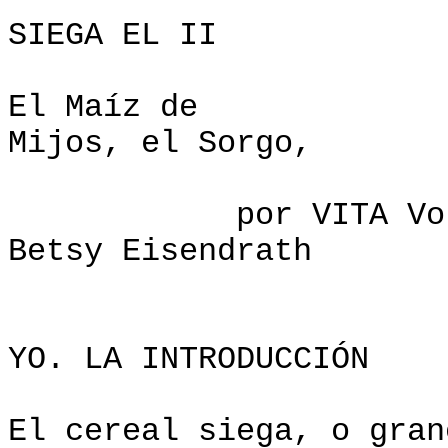
UNDERSTANDI
SIEGA EL II
El Maíz de 
Mijos, el Sorgo,
por VITA Voluntee
Betsy Eisendrath
YO. LA INTRODUCCIÓN
El cereal siega, o gran