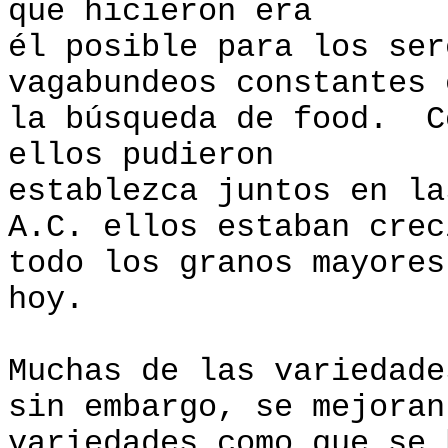
que hicieron era
él posible para los ser
vagabundeos constantes 
la búsqueda de food. C
ellos pudieron
establezca juntos en l
A.C. ellos estaban crec
todo los granos mayores
hoy.
Muchas de las variedade
sin embargo, se mejoran
variedades como que se 