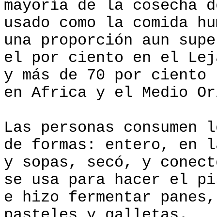
mayoría de la cosecha d
usado como la comida hu
una proporción aun supe
el por ciento en el Lej
y más de 70 por ciento
en Africa y el Medio Or
Las personas consumen l
de formas: entero, en l
y sopas, secó, y conect
se usa para hacer el pi
e hizo fermentar panes,
pasteles y galletas.