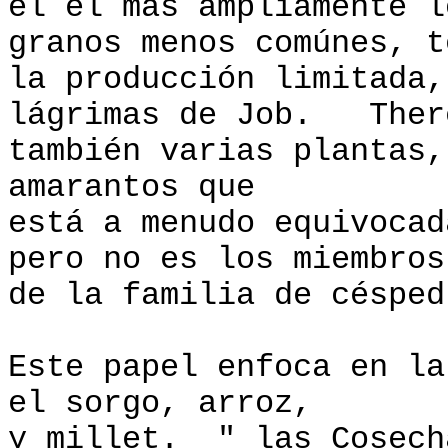
el el más ampliamente 
granos menos comúnes, t
la producción limitada,
lágrimas de Job. Ther
también varias plantas,
amarantos que
está a menudo equivocad
pero no es los miembros
de la familia de césped
Este papel enfoca en la
el sorgo, arroz,
y millet. " las Cosech