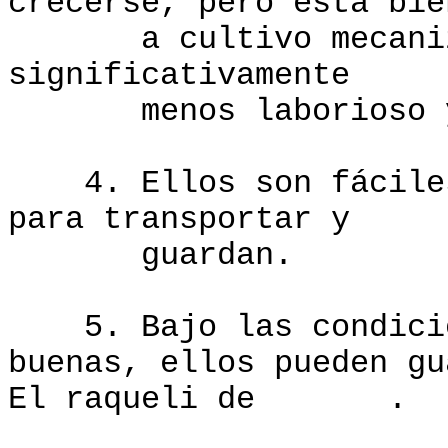
crecerse, pero está bie
a cultivo mecanizad
significativamente
menos laborioso y m
4. Ellos son fáciles 
para transportar y
guardan.
5. Bajo las condicion
buenas, ellos pueden gu
El raqueli de .