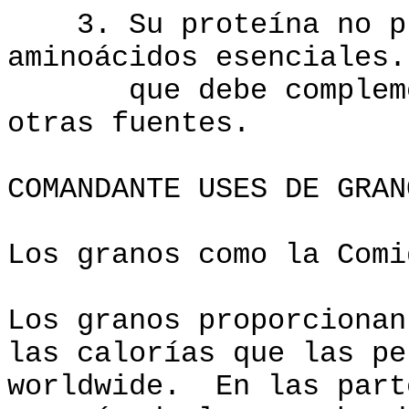
3. Su proteína no pro
aminoácidos esenciales.
que debe complement
otras fuentes.
COMANDANTE USES DE GRAN
Los granos como la Comi
Los granos proporcionan
las calorías que las pe
worldwide. En las part