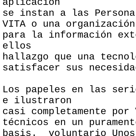
aplicación
se instan a las Person
VITA o una organización
para la información ext
ellos
hallazgo que una tecnol
satisfacer sus necesida
Los papeles en las seri
e ilustraron
casi completamente por 
técnicos en un purament
basis. voluntario Unos