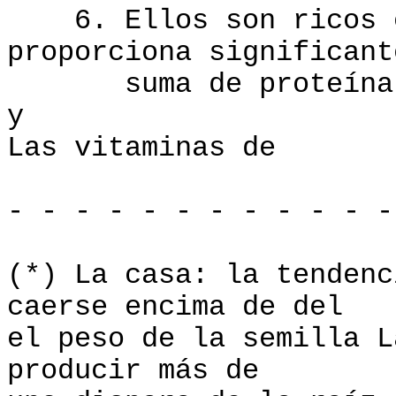
6. Ellos son ricos en
proporciona significant
suma de proteína, a
y
Las vitaminas de 
- - - - - - - - - - - -
(*) La casa: la tendenc
caerse encima de del
el peso de la semilla L
producir más de