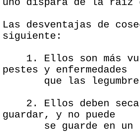
uno dispara de la raíz 
Las desventajas de cose
siguiente:
1. Ellos son más vuln
pestes y enfermedades
que las legumbre
2. Ellos deben secars
guardar, y no puede
se guarde en un lu