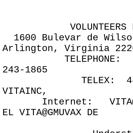
Publishe
VOLUNTEERS EN EL
1600 Bulevar de Wilson
Arlington, Virginia 222
TELEPHONE: (703) 
243-1865
TELEX: 440192 
VITAINC,
Internet: VITA@GMU
EL VITA@GMUVAX DE