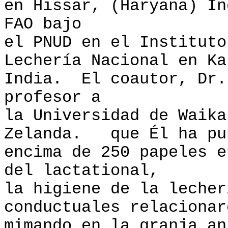
en Hissar, (Haryana) In
FAO bajo
el PNUD en el Instituto
Lechería Nacional en Ka
India. El coautor, Dr.
profesor a
la Universidad de Waika
Zelanda. que Él ha pu
encima de 250 papeles e
del lactational,
la higiene de la lecher
conductuales relacionar
mimando en la granja a