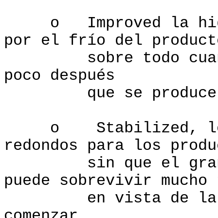
o Improved la higie
por el frío del product
sobre todo cuando 
poco después
que se produce
o Stabilized, los m
redondos para los produ
sin que el granjer
puede sobrevivir mucho 
en vista de la inv
comenzar