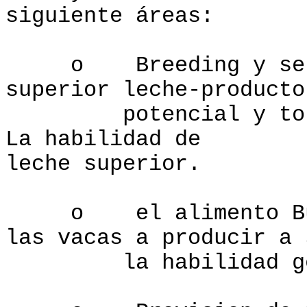
siguiente áreas:
o Breeding y selec
superior leche-producto
potencial y toros 
La habilidad de pa
leche superior.
o el alimento Bueno
las vacas a producir a 
la habilidad gen