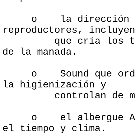
o la dirección Bue
reproductores, incluyen
que cría los terne
de la manada.
o Sound que ordeña 
la higienización y
controlan de mas
o el albergue Adecu
el tiempo y clima.