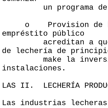
un programa de la 
o Provision de banc
empréstito público
acreditan a que pu
de lechería de principi
make la inversión 
instalaciones.
LAS II. LECHERÍA PRODU
Las industrias lecheras