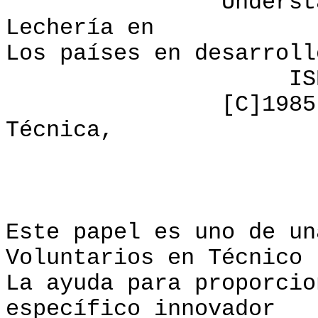
Understanding l
Lechería
Los países en
ISBN: 0-86
[C]1985, Volunt
Técnica,
PREF
Este papel es uno de un
Voluntarios en Técnico
La ayuda para proporcio
específico innovador