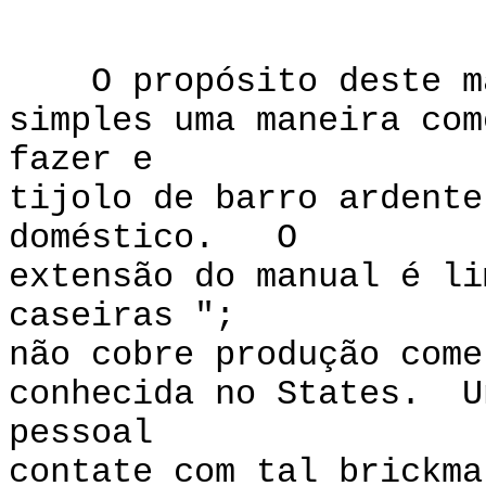
Pref
O propósito deste man
simples uma maneira com
fazer e
tijolo de barro ardente
doméstico. O
extensão do manual é li
caseiras ";
não cobre produção come
conhecida no States. U
pessoal
contate com tal brickma