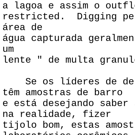
a lagoa e assim o outfl
restricted. Digging pe
área de
água capturada geralmen
um
lente " de multa granul
Se os líderes de dese
têm amostras de barro
e está desejando saber 
na realidade, fizer
tijolo bom, estas amost