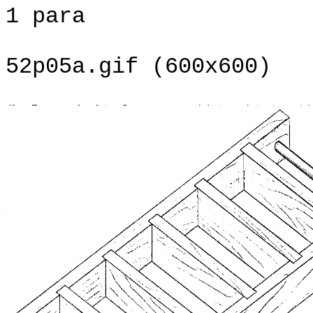
1 para
52p05a.gif (600x600)