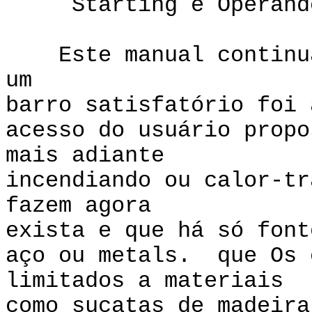
Starting e Operando 
Este manual continua 
um
barro satisfatório foi 
acesso do usuário prop
mais adiante
incendiando ou calor-tr
fazem agora
exista e que há só font
aço ou metals. que Os 
limitados a materiais
como sucatas de madeira