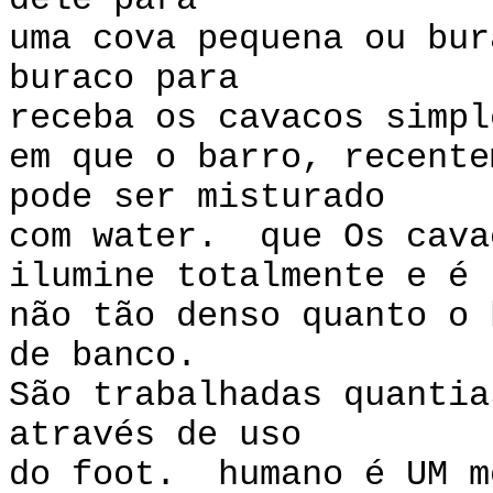
dele para
uma cova pequena ou bu
buraco para
receba os cavacos simpl
em que o barro, recente
pode ser misturado
com water. que Os cava
ilumine totalmente e é
não tão denso quanto o 
de banco.
São trabalhadas quantia
através de uso
do foot. humano é UM m