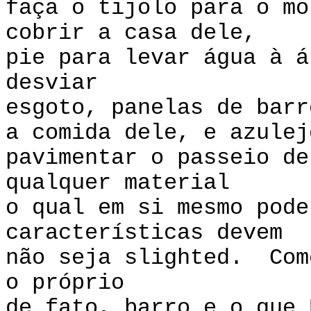
faça o tijolo para o mo
cobrir a casa dele,
pie para levar água à á
desviar
esgoto, panelas de barr
a comida dele, e azulej
pavimentar o passeio d
qualquer material
o qual em si mesmo pode
características devem
não seja slighted. Com
o próprio
de fato, barro e o que 