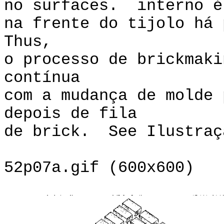
no surfaces. interno é
na frente do tijolo há
Thus,
o processo de brickmaki
contínua
com a mudança de molde 
depois de fila
de brick. See Ilustraç
52p07a.gif (600x600)