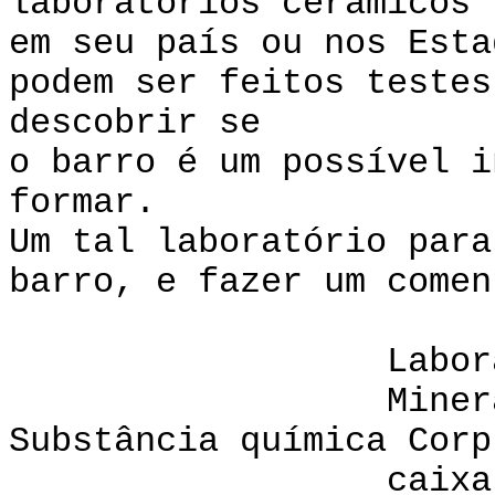
laboratórios cerâmicos
em seu país ou nos Esta
podem ser feitos testes
descobrir se
o barro é um possível i
formar.
Um tal laboratório para
barro, e fazer um comen
Laboratório 
Minerais Inte
Substância química Corp
caixa de cor