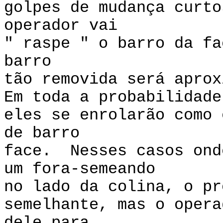
golpes de mudança curto
operador vai
" raspe " o barro da f
barro
tão removida será apro
Em toda a probabilidade
eles se enrolarão como 
de barro
face. Nesses casos ond
um fora-semeando
no lado da colina, o pr
semelhante, mas o opera