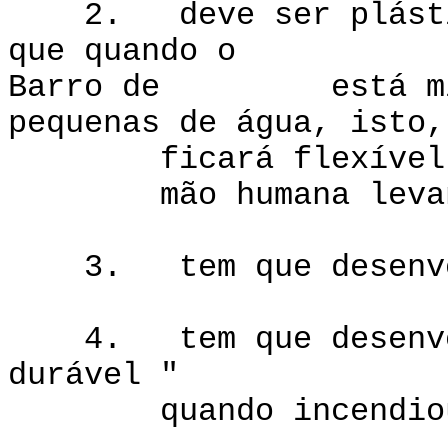
2. deve ser plástic
que quando o
Barro de está mist
pequenas de água, isto,
ficará flexível e 
mão humana levando 
3. tem que desenvolv
4. tem que desenvolv
durável "
quando incendiou ou