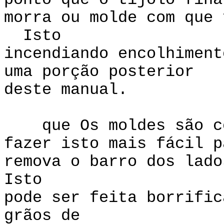
ponto que o tijolo fina
morra ou molde com que 
Isto
incendiando encolhiment
uma porção posterior
deste manual.
que Os moldes são cob
fazer isto mais fácil p
remova o barro dos lad
Isto
pode ser feita borrific
grãos de