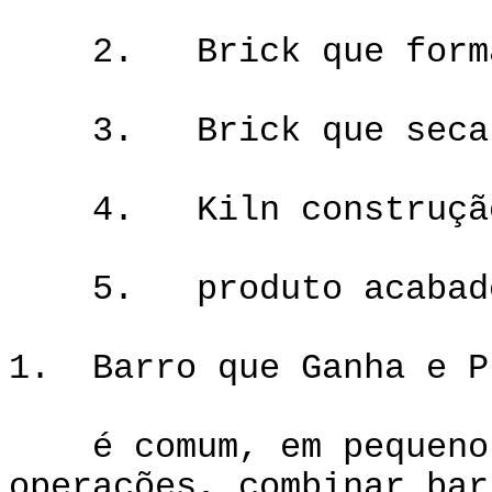
2. Brick que form
3. Brick que seca
4. Kiln construção 
5. produto acabado 
1. Barro que Ganha e P
é comum, em pequeno e
operações, combinar bar