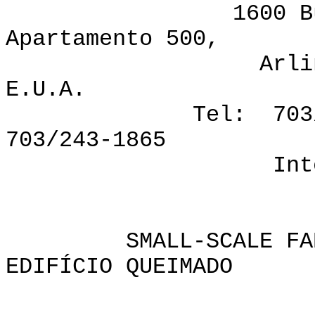
1600 Bulevar 
Apartamento 500,
Arlington, Vi
E.U.A.
Tel: 703/276-1
703/243-1865
Internet: pr
SMALL-SCALE FABRIC
EDIFÍCIO QUEIMADO