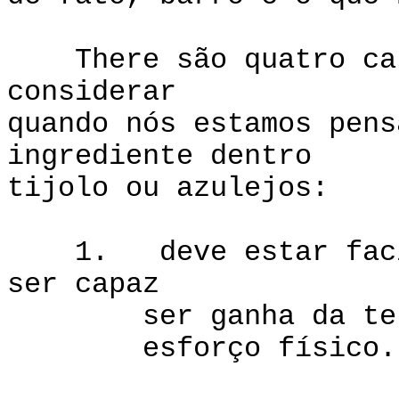
There são quatro cara
considerar
quando nós estamos pens
ingrediente dentro
tijolo ou azulejos:
1. deve estar facilm
ser capaz
ser ganha da terra
esforço físico.