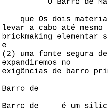
O Barro de Materi
que Os dois materiais
levar a cabo até mesmo
brickmaking elementar s
e
(2) uma fonte segura d
expandiremos no
exigências de barro pri
Barro
Barro de é um silicat