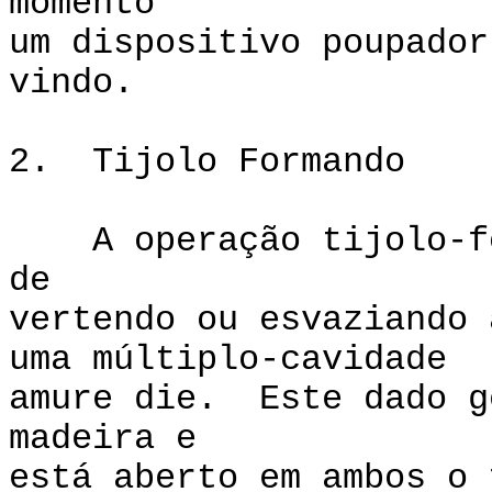
momento
um dispositivo poupador
vindo.
2. Tijolo Formando
A operação tijolo-for
de
vertendo ou esvaziando 
uma múltiplo-cavidade
amure die. Este dado g
madeira e
está aberto em ambos o