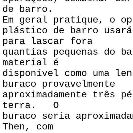
de barro.
Em geral pratique, o op
plástico de barro usará
para lascar fora
quantias pequenas do b
material é
disponível como uma len
buraco provavelmente
aproximadamente três pé
terra. O
buraco seria aproximad
Then, com