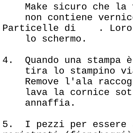
Make sicuro che la v
non contiene vernice
Particelle di . Loro 
lo schermo.
4. Quando una stampa è
tira lo stampino via
Remove l'ala raccogl
lava la cornice sott
annaffia.
5. I pezzi per essere 