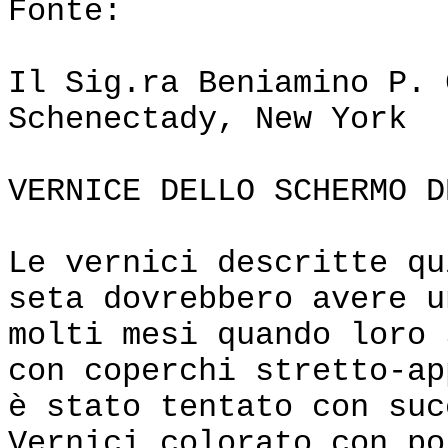
Fonte:
Il Sig.ra Beniamino P. 
Schenectady, New York
VERNICE DELLO SCHERMO D
Le vernici descritte qu
seta dovrebbero avere u
molti mesi quando loro 
con coperchi stretto-ap
è stato tentato con suc
Vernici colorato con po