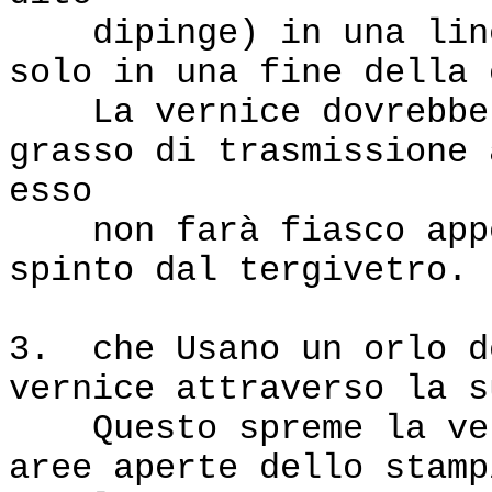
dipinge) in una linea
solo in una fine della 
La vernice dovrebbe e
grasso di trasmissione 
esso
non farà fiasco appen
spinto dal tergivetro.
3. che Usano un orlo d
vernice attraverso la s
Questo spreme la vern
aree aperte dello stamp