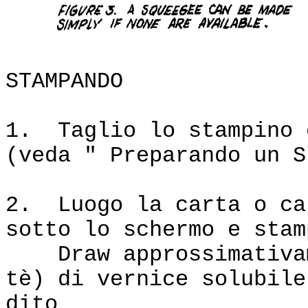
STAMPANDO
1. Taglio lo stampino 
(veda " Preparando un S
2. Luogo la carta o ca
sotto lo schermo e stam
Draw approssimativame
tè) di vernice solubile
dito