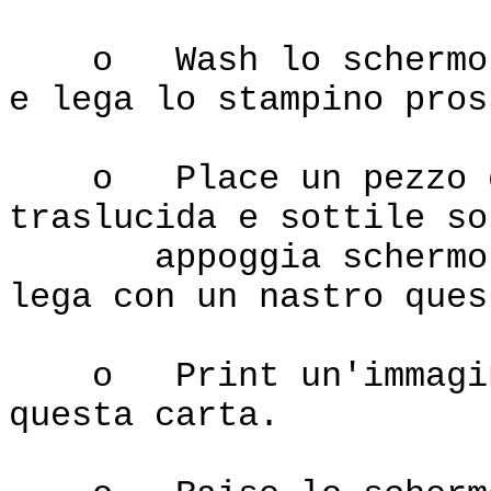
o Wash lo schermo co
e lega lo stampino pros
o Place un pezzo di 
traslucida e sottile so
appoggia schermo pe
lega con un nastro ques
o Print un'immagine 
questa carta.