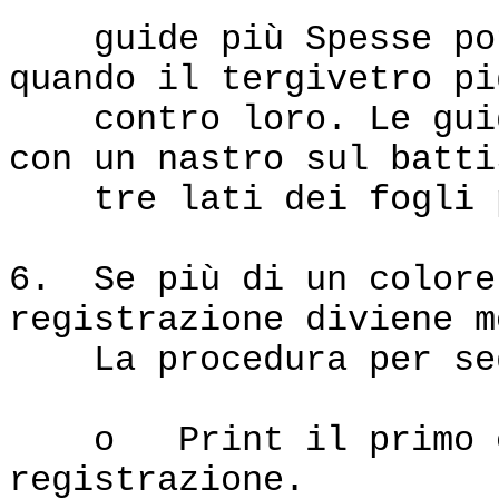
guide più Spesse potr
quando il tergivetro pi
contro loro. Le guide
con un nastro sul batti
tre lati dei fogli pe
6. Se più di un colore
registrazione diviene m
La procedura per seg
o Print il primo col
registrazione.