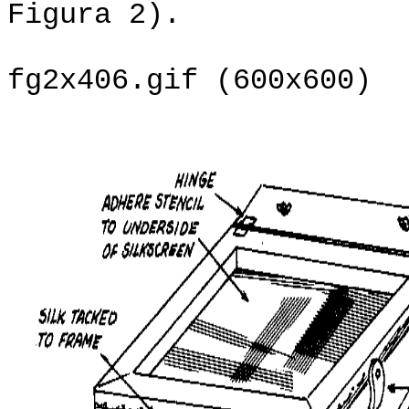
Figura 2).
fg2x406.gif (600x600)