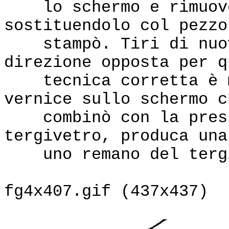
lo schermo e rimuove
sostituendolo col pezzo
stampò. Tiri di nuov
direzione opposta per q
tecnica corretta è me
vernice sullo schermo c
combinò con la press
tergivetro, produca una
uno remano del tergiv
fg4x407.gif (437x437)