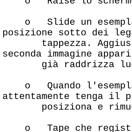
o Raise lo scherm
o Slide un esemplare
posizione sotto dei leg
tappezza. Aggiusti 
seconda immagine appari
già raddrizza luogo
o Quando l'esemplare
attentamente tenga il p
posiziona e rimuove
o Tape che registraz