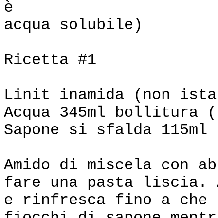
è
acqua solubile)
Ricetta #1
Linit inamida (non ista
Acqua 345ml bollitura (
Sapone si sfalda 115ml 
Amido di miscela con ab
fare una pasta liscia. 
e rinfresca fino a che 