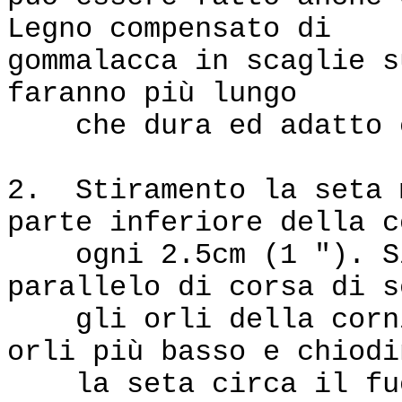
Legno compensato di .
gommalacca in scaglie s
faranno più lungo
che dura ed adatto c
2. Stiramento la seta 
parte inferiore della c
ogni 2.5cm (1 "). Si 
parallelo di corsa di s
gli orli della cornic
orli più basso e chiodi
la seta circa il fuor