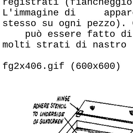
registrati (fiancheggiò
L'immagine di appare 
stesso su ogni pezzo). 
può essere fatto di a
molti strati di nastro 
fg2x406.gif (600x600)