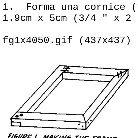
1. Forma una cornice (
1.9cm x 5cm (3/4 " x 2 
fg1x4050.gif (437x437)