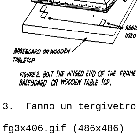
3. Fanno un tergivetro
fg3x406.gif (486x486)