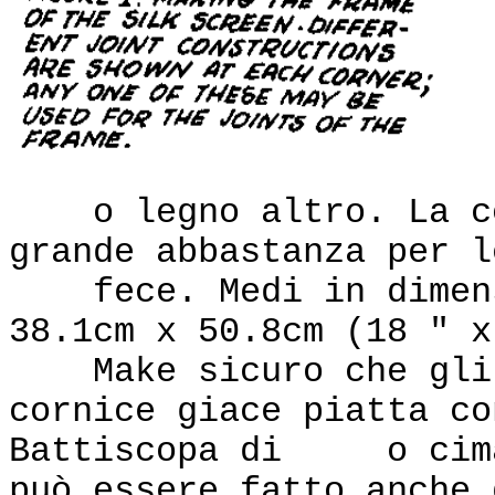
o legno altro. La cor
grande abbastanza per l
fece. Medi in dimensi
38.1cm x 50.8cm (18 " x
Make sicuro che gli a
cornice giace piatta co
Battiscopa di o cima 
può essere fatto anche 