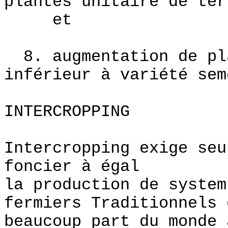
plantes unitaire de ter
et
8. augmentation de pla
inférieur à variété sem
INTERCROPPING
Intercropping exige seu
foncier à égal
la production de syste
fermiers Traditionnels 
beaucoup part du monde 