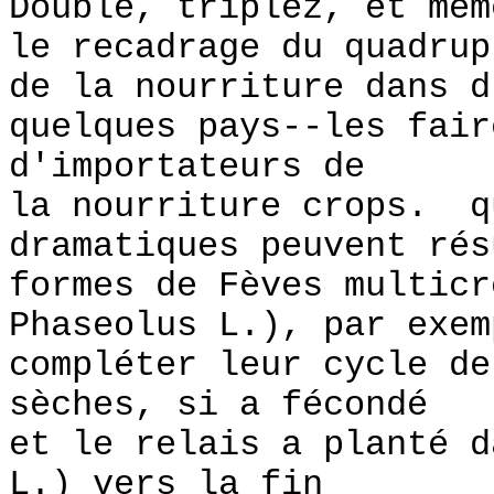
Double, triplez, et mêm
le recadrage du quadrup
de la nourriture dans d
quelques pays--les fair
d'importateurs de
la nourriture crops. q
dramatiques peuvent rés
formes de Fèves multic
Phaseolus L.), par exem
compléter leur cycle de
sèches, si a fécondé
et le relais a planté d
L.) vers la fin