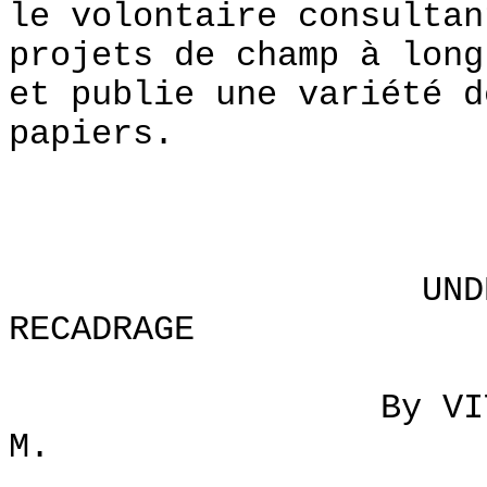
le volontaire consultan
projets de champ à long
et publie une variété d
papiers.
UNDERSTANDIN
RECADRAGE
By VITA Volont
M.