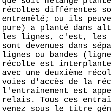
que soit mélangé planté
récoltes différentes so
entremêlé; ou ils peuve
pure) a planté dans alt
les lignes, c'est, les 
sont devenues dans sépa
lignes ou bandes (lign
récolte est interplante
avec une deuxième récol
voies d'accès de la réc
l'entraînement est appe
relais. Tous ces entraî
venez sous le titre gén