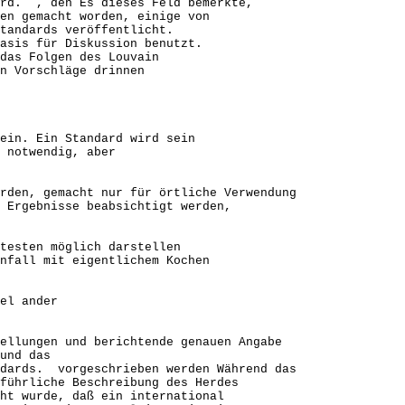
ard. , den Es dieses Feld bemerkte,
en gemacht worden, einige von
tandards veröffentlicht.
asis für Diskussion benutzt.
das Folgen des Louvain
en Vorschläge drinnen
ein. Ein Standard wird sein
 notwendig, aber
rden, gemacht nur für örtliche Verwendung
 Ergebnisse beabsichtigt werden,
testen möglich darstellen
nfall mit eigentlichem Kochen
el ander
ellungen und berichtende genauen Angabe
und das
ndards. vorgeschrieben werden Während das
führliche Beschreibung des Herdes
ht wurde, daß ein international