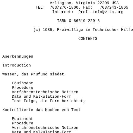
Arlington, Virginia 22209 USA
TEL: 703/276-1800. Fax: 703/243-1865
Internet: Profi-info@vita.org
ISBN 0-86619-229-8
(c) 1985, Freiwillige in Technischer Hilfe
CONTENTS
Anerkennungen
Introduction
Wasser, das Prüfung siedet,
Equipment
Procedure
Verfahrenstechnische Notizen
Data und Kalkulation-Form
Test Folge, die Form berichtet,
Kontrollierte das Kochen von Test
Equipment
Procedure
Verfahrenstechnische Notizen
Data und Kalkulation-Form