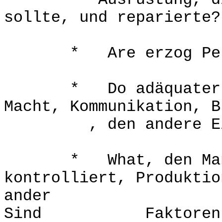
Ausrüstung, die b
sollte, und reparierte?
* Are erzog Perso
* Do adäquater Tra
Macht, Kommunikation, B
, den andere Einri
* What, den Manage
kontrolliert, Produktio
ander
Sind Faktoren eing