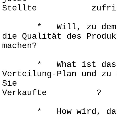
Stellte zufrie
* Will, zu dem der
die Qualität des Produk
machen?
* What ist das Mar
Verteilung-Plan und zu 
Sie
Verkaufte ?
* How wird, daß di