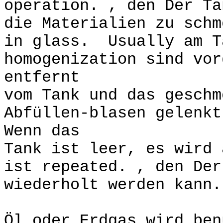
operation. , den Der Ta
die Materialien zu schm
in glass. Usually am T
homogenization sind vor
entfernt
vom Tank und das geschm
Abfüllen-blasen gelenk
Wenn das
Tank ist leer, es wird 
ist repeated. , den Der
wiederholt werden kann.
Öl oder Erdgas wird ben