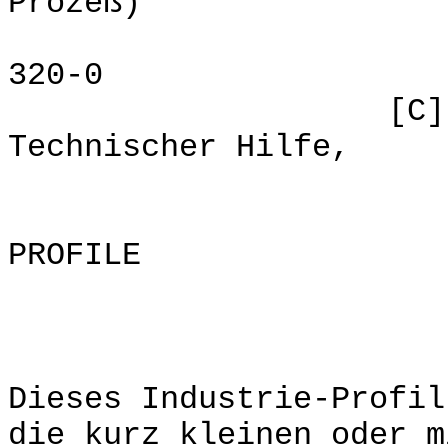
Prozeß)
ISBN: 
320-0
[C] 1991, Fr
Technischer Hilfe,
INDU
PROFILE
Intro
Dieses Industrie-Profil
die kurz kleinen oder 