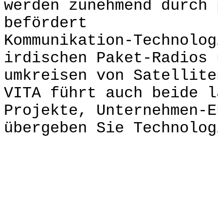
werden zunehmend durch 
befördert
Kommunikation-Technolog
irdischen Paket-Radios 
umkreisen von Satellite
VITA führt auch beide l
Projekte, Unternehmen-E
übergeben Sie Technolog
GLAS CO
(Ladung-