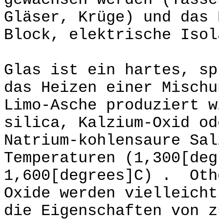
gewachsen werden (Tasse
Gläser, Krüge) und das 
Block, elektrische Isol
Glas ist ein hartes, sp
das Heizen einer Mischu
Limo-Asche produziert w
silica, Kalzium-Oxid od
Natrium-kohlensaure Sal
Temperaturen (1,300[deg
1,600[degrees]C) . Oth
Oxide werden vielleicht
die Eigenschaften von z