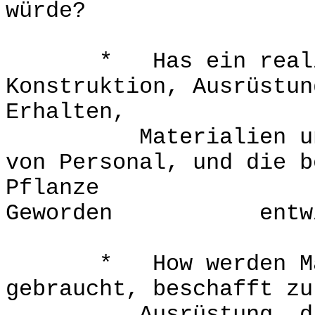
würde?
* Has ein realisti
Konstruktion, Ausrüstun
Erhalten,
Materialien und Vo
von Personal, und die b
Pflanze
Geworden entwic
* How werden Mater
gebraucht, beschafft zu