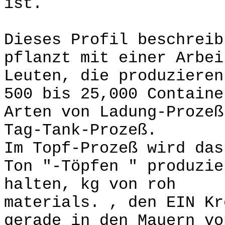
ist.
Dieses Profil beschreib
pflanzt mit einer Arbei
Leuten, die produzieren
500 bis 25,000 Contain
Arten von Ladung-Prozeß
Tag-Tank-Prozeß.
Im Topf-Prozeß wird das
Ton "-Töpfen " produzie
halten, kg von roh
materials. , den EIN Kr
gerade in den Mauern vo