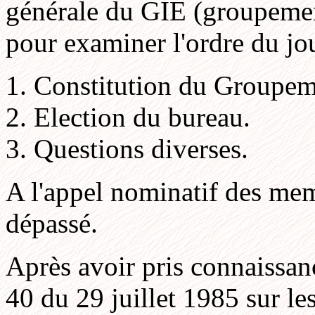
générale du GIE (groupemen
pour examiner l'ordre du jo
Constitution du Groupem
Election du bureau.
Questions diverses.
A l'appel nominatif des mem
dépassé.
Après avoir pris connaissanc
40 du 29 juillet 1985 sur le