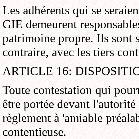
Les adhérents qui se seraien
GIE demeurent responsables 
patrimoine propre. Ils sont 
contraire, avec les tiers cont
ARTICLE 16: DISPOSIT
Toute contestation qui pourr
être portée devant l'autorit
règlement à 'amiable préala
contentieuse.