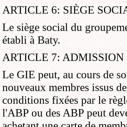
ARTICLE 6: SIÈGE SOCI
Le siège social du groupeme
établi à Baty.
ARTICLE 7: ADMISSION
Le GIE peut, au cours de so
nouveaux membres issus des
conditions fixées par le rè
l'ABP ou des ABP peut dev
achetant une carte de membr