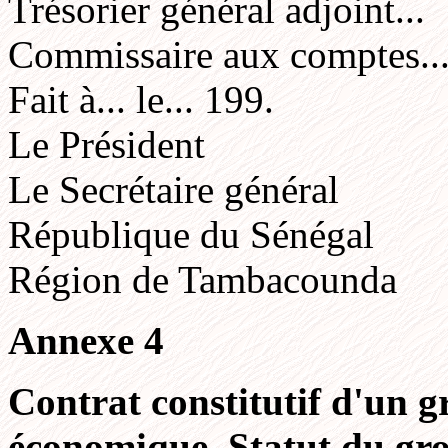
Trésorier général adjoint...
Commissaire aux comptes..
Fait à... le... 199.
Le Président
Le Secrétaire général
République du Sénégal
Région de Tambacounda
Annexe 4
Contrat constitutif d'un 
économique. Statut du g