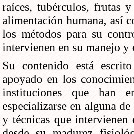
raíces, tubérculos, frutas 
alimentación humana, así c
los métodos para su contro
intervienen en su manejo y 
Su contenido está escrito
apoyado en los conocimient
instituciones que han e
especializarse en alguna de 
y técnicas que intervienen
desde su madurez fisiológ