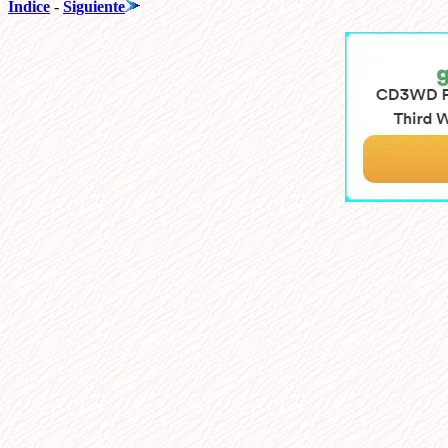
Indice
-
Siguiente