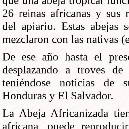
que una abeja tropical func
26 reinas africanas y sus 
del apiario. Estas abejas 
mezclaron con las nativas (
De ese año hasta el pres
desplazando a troves de 
teniéndose noticias de 
Honduras y El Salvador.
La Abeja Africanizada tien
africana, puede reproduci